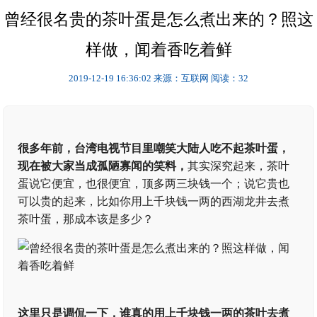
曾经很名贵的茶叶蛋是怎么煮出来的？照这
样做，闻着香吃着鲜
2019-12-19 16:36:02
来源：互联网
阅读：32
很多年前，台湾电视节目里嘲笑大陆人吃不起茶叶蛋，
现在被大家当成孤陋寡闻的笑料，
其实深究起来，茶叶
蛋说它便宜，也很便宜，顶多两三块钱一个；说它贵也
可以贵的起来，比如你用上千块钱一两的西湖龙井去煮
茶叶蛋，那成本该是多少？
这里只是调侃一下，谁真的用上千块钱一两的茶叶去煮