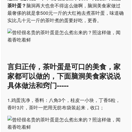
茶叶蛋？
脑洞再大也舍不得这么做啊，脑洞美食家做过
最奢侈的就是拿500元一斤的大红袍去煮茶叶蛋，味道确
实比几十元一斤的茶叶煮的蛋要好吃，更香。
言归正传，茶叶蛋是可口的美食，家
家都可以做的，下面脑洞美食家说说
具体做法和窍门-----
1.鸡蛋洗净，香料：八角3个，桂皮一小块，丁香5粒，
香叶3片，茶叶一把用无纺布袋装起来，收口；