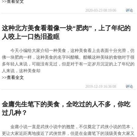
>>查看全文
2020-03-23 08:19:06
评论
这种北方美食看着像一块“肥肉”，上了年纪的
人咬上一口热泪盈眶
今天小编给大家介绍一种美食，这种美食看上去表面十分光滑，仿
佛一块肥肉一样，这种美食的名字叫醋蛾。醋蛾这种美味的食物对于很
多年轻人来说，可能没有见过，但是对于有一定岁月沉淀的上了年纪的
人来说，这种美食却
>>查看全文
2019-12-19 16:36:08
评论
金庸先生笔下的美食，全吃过的人不多，你吃
过几种？
金庸小说一直是武侠小说中的翘楚，不仅奠定了武侠小说的范本，
更让大家近距离地接近了武侠世界，但是在金庸笔下的顶级美食大家又