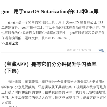
gon - 用于macOS Notarization的CLI和Go库
gongon是一个简单而简洁的工具，用于 为macOS 签名和公证 CLI
二进制文件。gon可用作CLI，可以手动运行或在自动化管道中运行。它
也可以作为Go库来嵌入到用Go编写的项目中。gon可以签署和公证用任
何语言编写的二进制文件。从macOS Catalina（10.
>>查看全文
2020-03-23 09:22:59
评论
（宝藏APP）拥有它们分分钟提升学习效率
（下集）
来啦来啦，黄黄骑着小摩托来啦~今天接着给大家分享3大类好用的
学习app~分别是视频类、讯息类以及工具辅助类~1 视频类在线教育是真
正打破了时间和空间的限制，借助视频类的 APP，我们可以随时随地地
学习。对于工作繁忙的职场人而言，用这些 APP 学习，是最方便不过的
方式啦。