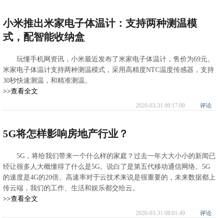
小米推出米家电子体温计：支持两种测温模
式，配智能收纳盒
玩懂手机网资讯，小米最近发布了米家电子体温计，售价为69元。
米家电子体温计支持两种测温模式，采用高精度NTC温度传感器，支持
30秒快速测温，和精准测温。
>>查看全文
2020-03-31 09:17:09
评论
5G将怎样影响房地产行业？
5G，将给我们带来一个什么样的家庭？过去一年大大小小的新闻已
经让很多人大概懂得了什么是5G。说白了是第五代移动通信网络。5G
的速度是4G的20倍。高速率对于云技术来说是很重要的，未来数据都上
传云端，我们的工作、生活和娱乐都交给云。
>>查看全文
2020-03-31 08:01:49
评论