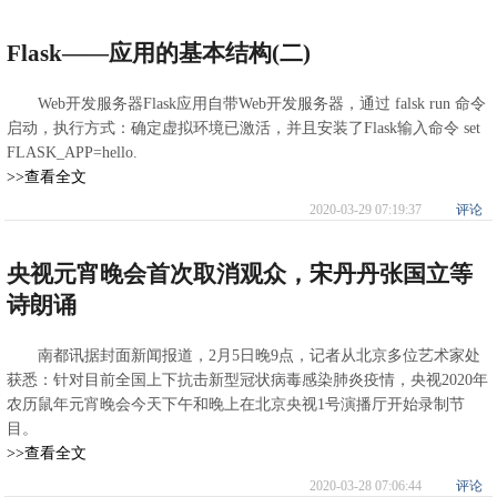
Flask——应用的基本结构(二)
Web开发服务器Flask应用自带Web开发服务器，通过 falsk run 命令
启动，执行方式：确定虚拟环境已激活，并且安装了Flask输入命令 set
FLASK_APP=hello.
>>查看全文
2020-03-29 07:19:37
评论
央视元宵晚会首次取消观众，宋丹丹张国立等
诗朗诵
南都讯据封面新闻报道，2月5日晚9点，记者从北京多位艺术家处
获悉：针对目前全国上下抗击新型冠状病毒感染肺炎疫情，央视2020年
农历鼠年元宵晚会今天下午和晚上在北京央视1号演播厅开始录制节
目。
>>查看全文
2020-03-28 07:06:44
评论