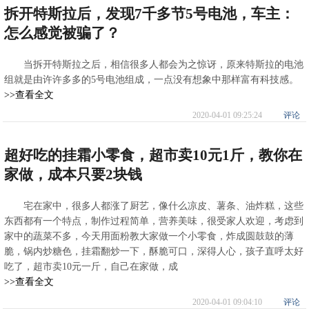
拆开特斯拉后，发现7千多节5号电池，车主：
怎么感觉被骗了？
当拆开特斯拉之后，相信很多人都会为之惊讶，原来特斯拉的电池
组就是由许许多多的5号电池组成，一点没有想象中那样富有科技感。
>>查看全文
2020-04-01 09:25:24
评论
超好吃的挂霜小零食，超市卖10元1斤，教你在
家做，成本只要2块钱
宅在家中，很多人都涨了厨艺，像什么凉皮、薯条、油炸糕，这些
东西都有一个特点，制作过程简单，营养美味，很受家人欢迎，考虑到
家中的蔬菜不多，今天用面粉教大家做一个小零食，炸成圆鼓鼓的薄
脆，锅内炒糖色，挂霜翻炒一下，酥脆可口，深得人心，孩子直呼太好
吃了，超市卖10元一斤，自己在家做，成
>>查看全文
2020-04-01 09:04:10
评论