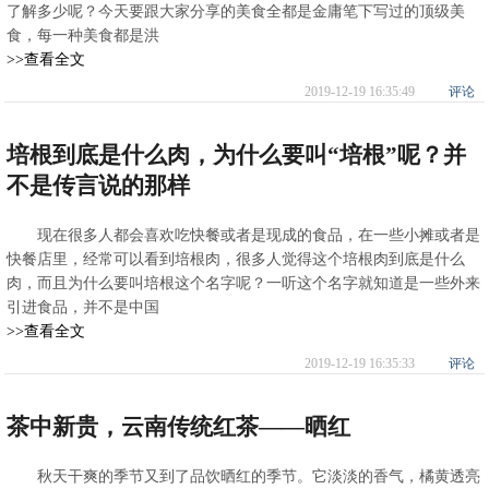
了解多少呢？今天要跟大家分享的美食全都是金庸笔下写过的顶级美
食，每一种美食都是洪
>>查看全文
2019-12-19 16:35:49
评论
培根到底是什么肉，为什么要叫“培根”呢？并
不是传言说的那样
现在很多人都会喜欢吃快餐或者是现成的食品，在一些小摊或者是
快餐店里，经常可以看到培根肉，很多人觉得这个培根肉到底是什么
肉，而且为什么要叫培根这个名字呢？一听这个名字就知道是一些外来
引进食品，并不是中国
>>查看全文
2019-12-19 16:35:33
评论
茶中新贵，云南传统红茶——晒红
秋天干爽的季节又到了品饮晒红的季节。它淡淡的香气，橘黄透亮