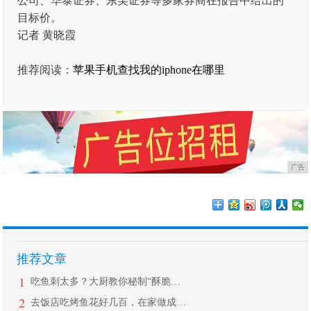
公司、华泰证券、东吴证券等多家券商在报告中给出的
目标价。
记者 黄晓霞
推荐阅读：
苹果手机查找我的iphone在哪里
广告
推荐文章
1
吃鱼刺太多？大厨教你秘制“酥脆鱼”，
2
去饭店吃烤鱼花好几百，在家做成本不到