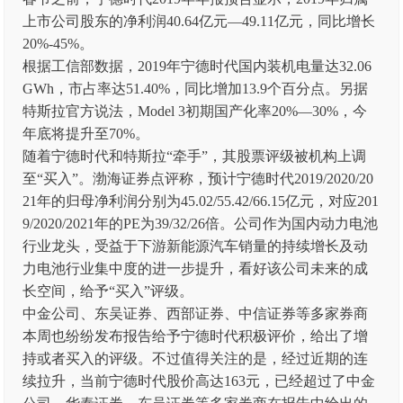
上市公司股东的净利润40.64亿元—49.11亿元，同比增长
20%-45%。
根据工信部数据，2019年宁德时代国内装机电量达32.06
GWh，市占率达51.40%，同比增加13.9个百分点。另据
特斯拉官方说法，Model 3初期国产化率20%—30%，今
年底将提升至70%。
随着宁德时代和特斯拉“牵手”，其股票评级被机构上调
至“买入”。渤海证券点评称，预计宁德时代2019/2020/20
21年的归母净利润分别为45.02/55.42/66.15亿元，对应201
9/2020/2021年的PE为39/32/26倍。公司作为国内动力电池
行业龙头，受益于下游新能源汽车销量的持续增长及动
力电池行业集中度的进一步提升，看好该公司未来的成
长空间，给予“买入”评级。
中金公司、东吴证券、西部证券、中信证券等多家券商
本周也纷纷发布报告给予宁德时代积极评价，给出了增
持或者买入的评级。不过值得关注的是，经过近期的连
续拉升，当前宁德时代股价高达163元，已经超过了中金