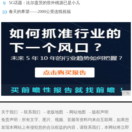
9
5G话题：比尔盖茨的世外桃源已是小儿
10
春天的希望——2000公里连线祝福
广告
关于我们
-
联系我们
-
老版地图
-
网站地图
-
版权声明
免责声明：所有文字、图片、视频、音频等资料均来自互联网，如果您
发现本网站上有侵犯您的合法权益的内容，请联系我们，本网站将立即