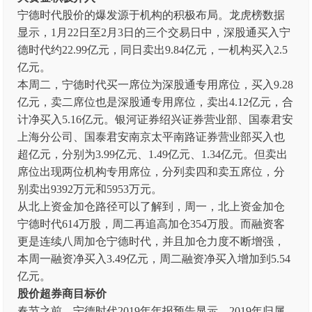
宁德时代股价的爆发源于机构的积极布局。龙虎榜数据
显示，1月22日至2月3日的三个交易日中，深股通买入宁
德时代约22.99亿元，同日卖出9.84亿元，一机构买入2.5
亿元。
本周二，宁德时代买一席位为深股通专用席位，买入9.28
亿元，卖二席位也是深股通专用席位，卖出4.12亿元，合
计净买入5.16亿元。银河证券绍兴证券营业部、国泰君安
上海分公司、国泰君安南京太平南路证券营业部买入也
超亿元，分别为3.99亿元、1.49亿元、1.34亿元。但卖出
席位出现两位机构专用席位，分列卖四和卖五席位，分
别卖出9392万元和5953万元。
从北上资金加仓路径可以了解到，周一，北上资金加仓
宁德时代614万股，周二再追高加仓354万股。而融资客
更是连续八周加仓宁德时代，并且加仓力度不断增强，
本周一融资净买入3.49亿元，周二融资净买入增加到5.54
亿元。
股价超券商目标价
春节之前，宁德时代2019年年报预告显示，2019年归属