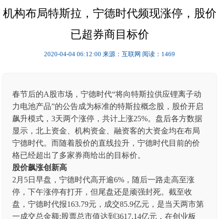
机构布局特斯拉，宁德时代频现涨停，股价
已超券商目标价
2020-04-04 06:12:00
来源：互联网
阅读：1469
春节后的A股市场，宁德时代“将向特斯拉供应锂离子动
力电池产品”的公告成为标准的特斯拉概念股，股价开启
飙升模式，3天两个涨停，共计上涨25%。盘后各方数据
显示，北上资金、机构资金、融资客的大资金均在布局
宁德时代。而随着股价的直线拉升，宁德时代目前的价
格已经超出了多家券商给出的目标价。
股价飙涨创新高
2月5日早盘，宁德时代高开逾6%，随后一路走高至涨
停，下午涨停有打开，但尾盘还是顽强封死。截至收
盘，宁德时代报163.79元，成交85.9亿元，是当天两市第
一成交总金额;股票总市值达到3617.14亿元，在创业板