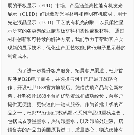
展的平板显示（FPD）市场。产品涵盖高性能有机发光
显示（OLED）红绿蓝发光层材料和透明有机胶材，用于
先进液晶显示（LCD）工艺的有机光刻胶，以及柔性显
示所需的各类聚酰亚胺基板材料和柔性盖板材料。 通过
材料创新和可持续的解决方案，我们致力于帮助客户实
现新的显示技术，优化生产工艺效能, 降低电子显示器的
制造成本。
为了进一步提升客户服务、拓展客户渠道，杜邦首
度涉足B2B电子商务，并选择与阿里巴巴展开战略合
作，开设杜邦1688官方旗舰店。凭借优质产品与创新材
料，杜邦依托1688平台的优势资源和成功经验，向客户
提供更便捷、更快速的一键式服务。作为首批上线的产
品之一，杜邦™Artistri®数码墨水系列产品也重磅发售，
包括成衣喷墨墨水，热转印墨水，以及印前处理液。店
铺售卖的产品由美国原装进口，质量放心，物流便捷有