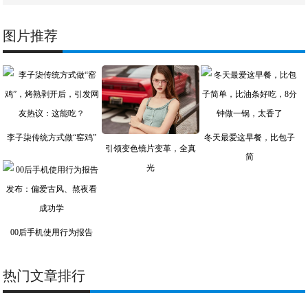
图片推荐
李子柒传统方式做“窑鸡”
冬天最爱这早餐，比包子
引领变色镜片变革，全真
简
光
00后手机使用行为报告
热门文章排行