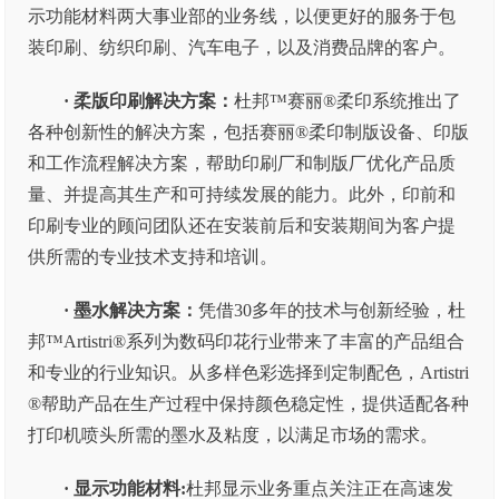
示功能材料两大事业部的业务线，以便更好的服务于包
装印刷、纺织印刷、汽车电子，以及消费品牌的客户。
· 柔版印刷解决方案：
杜邦™赛丽®柔印系统推出了
各种创新性的解决方案，包括赛丽®柔印制版设备、印版
和工作流程解决方案，帮助印刷厂和制版厂优化产品质
量、并提高其生产和可持续发展的能力。此外，印前和
印刷专业的顾问团队还在安装前后和安装期间为客户提
供所需的专业技术支持和培训。
· 墨水解决方案：
凭借30多年的技术与创新经验，杜
邦™Artistri®系列为数码印花行业带来了丰富的产品组合
和专业的行业知识。从多样色彩选择到定制配色，Artistri
®帮助产品在生产过程中保持颜色稳定性，提供适配各种
打印机喷头所需的墨水及粘度，以满足市场的需求。
· 显示功能材料:
杜邦显示业务重点关注正在高速发