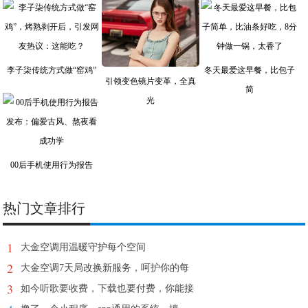
李子柒传统方式做“窑鸡”
冬天最爱这早餐，比包子
引领变色镜片变革，全真
简
光
00后手机使用行为报告
热门文章排行
1
大金空调用温暖守护每个空间
2
大金空调7天局改换新服务，呵护你的每
3
如今听歌要收费，下载也要付费，你能接