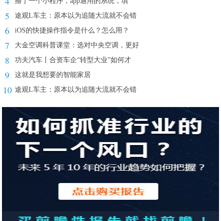
4
撸了一个小程序，app通用的系统，填
5
途观L车主：原本以为追随大流就不会错
6
iOS的快捷操作指令是什么？怎么用？
7
大金空调科普课堂：选对中央空调，更好
8
功夫汽车丨合资车企“转型大业”如何才
9
这就是我想要的智能家居
10
途观L车主：原本以为追随大流就不会错