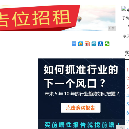
广告
冬
1
2
3
4
5
6
7
广告