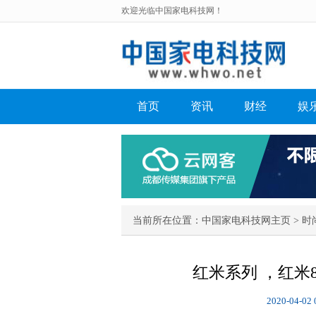
欢迎光临中国家电科技网！
首页
资讯
财经
娱
当前所在位置：
中国家电科技网主页
>
时
红米系列 ，红米
2020-04-02 