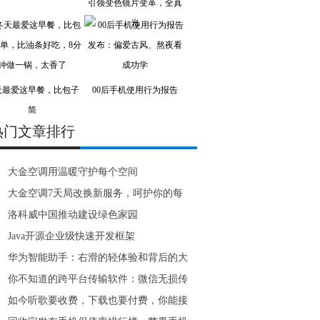
引领变色镜片变革，全真
光
天最爱这早餐，比包子
00后手机使用行为报告
简
热门文章排行
大金空调用温暖守护每个空间
大金空调7天局改换新服务，呵护你的每
洛科威中国推动建设绿色家园
Java开源企业级快速开发框架
华为智能助手：右滑的轻体验和背后的大
你不知道的跨平台传输软件：微信无损传
如今听歌要收费，下载也要付费，你能接