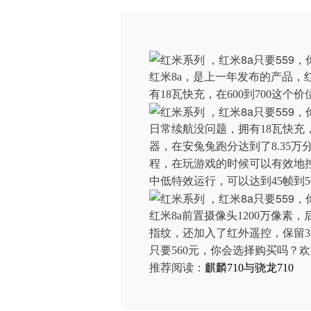
红米8a，是上一年发布的产品，红
有18瓦快充，在600到700这个价
日常续航没问题，拥有18瓦快充
器，在安兔兔跑分达到了8.35万
程，在玩游戏的时候可以有效地控
中低特效运行，可以达到45帧到5
红米8a前置摄像头1200万像素
指纹，还加入了红外遥控，保留3.
只要560元，你会选择购买吗？
推荐阅读：
麒麟710与骁龙710