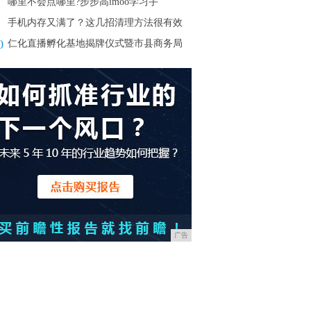
哪里不会点哪里?步步高imoo学习手
手机内存又满了？这几招清理方法很有效
0
仁化直播孵化基地揭牌仪式暨市县商务局
广告