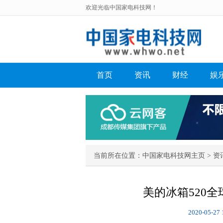
欢迎光临中国家电科技网！
首页
资讯
财经
娱
当前所在位置：
中国家电科技网主页
>
资
美的冰箱520
2020-05-27 