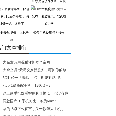
引领变色镜片变革，全真
光
天最爱这早餐，比包子
00后手机使用行为报告
简
热门文章排行
大金空调用温暖守护每个空间
大金空调7天局改换新服务，呵护你的每
5G时代一旦来临，4G手机能不能用5
vivo低价高配手机，128GB＋2
这三款手机好看实用且价格低，有没有你
两款国产5G手机对比，华为Mate2
华为18点正式官宣，又一款华为手机，