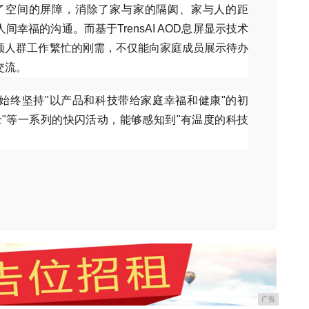
了空间的屏障，消除了家与家的隔阂、家与人的距
幸福的沟通。而基于TrensAI AOD息屏显示技术
领人群工作繁忙的刚需，不仅能向家庭成员展示待办
交流。
始终坚持"以产品和科技带给家庭幸福和健康"的初
士"等一系列的快闪活动，能够感知到"有温度的科技
广告