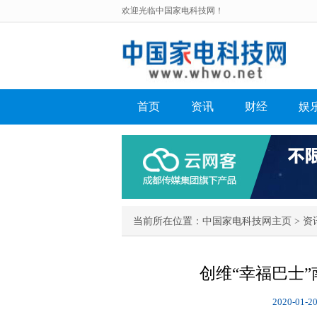
欢迎光临中国家电科技网！
首页
资讯
财经
娱
当前所在位置：
中国家电科技网主页
>
资
创维“幸福巴士”
2020-01-20