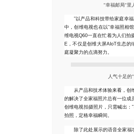
"幸福邮局"里
"以产品和科技带给家庭幸
中，创维电视也在以"幸福照相馆
维电视Q60一直在忙着为人们拍摄
E，不仅是创维大屏AIoT生态
庭凝聚力的点滴努力。
人气十足的
从产品和技术体验来看，创
的解决了全家福照片总有一位成
创维电视拍摄照片，只需喊出：
拍照，定格幸福瞬间。
除了此处展示的语音全家福