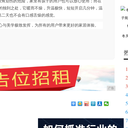
棱角划伤的危险，家里有孩子的用户也可以放心使用；而在
己的独到之处，它暖而不燥，升温极快，短短开启几分钟，温
第二天也不会有口感舌燥的感觉。
用心与美学极致发挥，为所有的用户带来更好的家居体验。
冬
1
2
3
广告
4
5
6
7