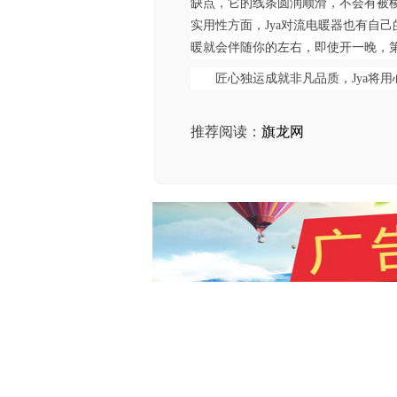
缺点，它的线条圆润顺滑，不会有被
实用性方面，Jya对流电暖器也有自
暖就会伴随你的左右，即使开一晚，
匠心独运成就非凡品质，Jya将
推荐阅读：
旗龙网