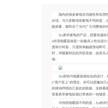
国内的很多家电在功能性和实用
步伐。与大多数传统家电不同的是，J
能质量，都符合了当代广大消费者的
Jya美学家电的产品，想要传递
a对流电暖器就是一款极具人性化设
度和计时器，只需简单触摸滑动即可
时，伴随着特定的开机音效，由音乐人
福。
Jya音响与电暖器相结合的设计
a“用户至上”的理念。你可以想像自
的律动哼唱自己喜欢的歌曲，安静看
受着美学家电给我们带来的一份惬意
与传统电暖器不同的是，Jya的