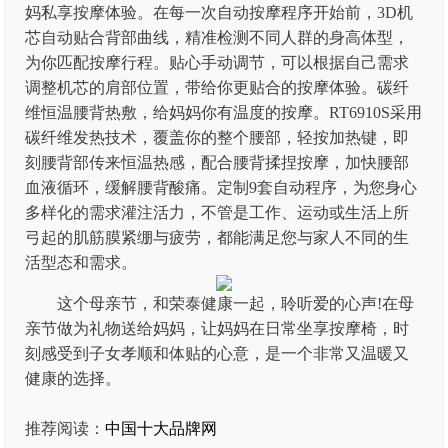
妈私享按摩体验。在每一次自动按摩程序开始前，3D机
芯自动贴合背部曲线，精准检测不同人群的身高体型，
为你匹配按摩行程。贴心手动调节，可以根据自己需求
调整机芯的肩部位置，带给你更贴合的按摩体验。碳纤
维恒温腰背热敷，给妈妈你有温度的按摩。RT6910S采用
碳纤维发热技术，覆盖你的整个腰部，轻按加热键，即
刻腰背部传来恒温热感，配合腰背揉捏按摩，加快腰部
血液循环，缓解腰背酸痛。定制9套自动程序，为您身心
多样化的需求灌注活力，不管是工作、运动或生活上所
弓起的肌筋膜紧绷与疲劳，都能满足您与家人不同的生
活型态和需求。
这个母亲节，和荣泰健康一起，聆听爱的心声!在母
亲节做为礼物送给妈妈，让妈妈在日常坐享按摩椅，时
刻感受到子女孝顺和体贴的心意，是一个非常又温暖又
健康的选择。
推荐阅读：
中国十大品牌网