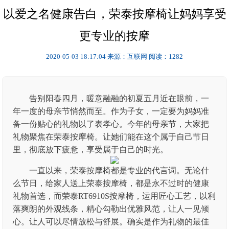
以爱之名健康告白，荣泰按摩椅让妈妈享受
更专业的按摩
2020-05-03 18:17:04
来源：互联网
阅读：1282
告别阳春四月，暖意融融的初夏五月近在眼前，一
年一度的母亲节悄然而至。作为子女，一定要为妈妈准
备一份贴心的礼物以了表孝心。今年的母亲节，大家把
礼物聚焦在荣泰按摩椅。让她们能在这个属于自己节日
里，彻底放下疲惫，享受属于自己的时光。
一直以来，荣泰按摩椅都是专业的代言词。无论什
么节日，给家人送上荣泰按摩椅，都是永不过时的健康
礼物首选，而荣泰RT6910S按摩椅，运用匠心工艺，以利
落爽朗的外观线条，精心勾勒出优雅风范，让人一见倾
心。让人可以尽情放松与舒展。确实是作为礼物的最佳