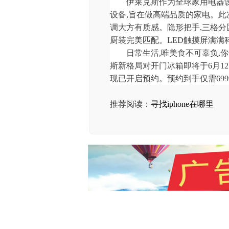
伊莱克斯作为全球家用电器设
设备,旨在做高端品质的家电。此
调大方有质感。隐形把手,三格分区
厨装完美匹配。LED触摸屏满满科技
日常生活,唯美食不可辜负,
斯新格局对开门冰箱即将于6月1
现已开启预约。预约到手仅需699
推荐阅读：
寻找iphone在哪里