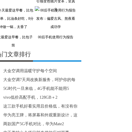
引领变色镜片变革，全真
光
天最爱这早餐，比包子
00后手机使用行为报告
简
热门文章排行
大金空调用温暖守护每个空间
大金空调7天局改换新服务，呵护你的每
5G时代一旦来临，4G手机能不能用5
vivo低价高配手机，128GB＋2
这三款手机好看实用且价格低，有没有你
华为亮王牌，将屏幕和外观重新设计，这
两款国产5G手机对比，华为Mate2