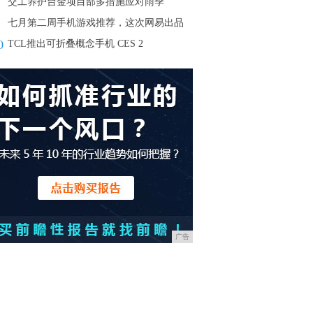
交工养护台金项目部多措施应对雨季
七月第二周手机游戏推荐，这次网易出品
0
TCL推出可折叠概念手机 CES 2
广告