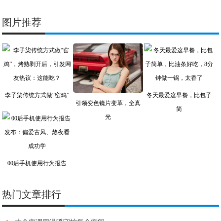
图片推荐
李子柒传统方式做“窑鸡”
冬天最爱这早餐，比包子
引领变色镜片变革，全真
简
光
00后手机使用行为报告
热门文章排行