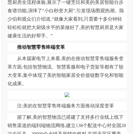
慧厨房全流程体验,展示了一键烹饪和美的美居智能分步
食谱功能,演绎了“小白秒变大厨”,引发现场围观热潮。陈
少伯和观众们介绍道,“就像大家看到,只需要十多分钟轻
轻松松就把大厨级水平的菜做好了,美的智慧厨房是大家
健康生活的好帮手。”
推动智慧零售终端变革
从本届家电节上来看,美的在推动智慧零售端服务变
革方面,包括智慧物流、智慧客服和电子货架等都有了较
大变革,集中体现了美的智能家居全价值链数字化和智能
化成果。
注:美的在智慧零售终端服务方面推动深度变革
据了解,美的智慧物流已搭建了支持多行业线上线下
销售渠道的端到端物流网络,建立138个配送中心对全国28
75个区县、39000个乡镇及所辖自然村,实现无盲区覆盖。