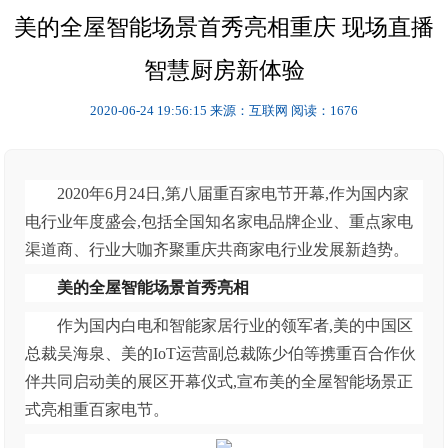
美的全屋智能场景首秀亮相重庆 现场直播
智慧厨房新体验
2020-06-24 19:56:15
来源：互联网
阅读：1676
2020年6月24日,第八届重百家电节开幕,作为国内家
电行业年度盛会,包括全国知名家电品牌企业、重点家电
渠道商、行业大咖齐聚重庆共商家电行业发展新趋势。
美的全屋智能场景首秀亮相
作为国内白电和智能家居行业的领军者,美的中国区
总裁吴海泉、美的IoT运营副总裁陈少伯等携重百合作伙
伴共同启动美的展区开幕仪式,宣布美的全屋智能场景正
式亮相重百家电节。