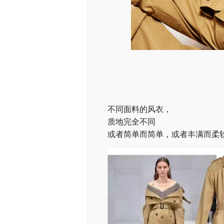
不同面料的风衣，
质地完全不同
或者简单而简单，或者丰满而柔