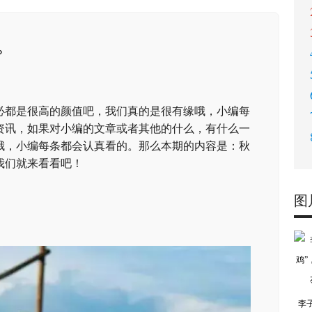
？
必都是很高的颜值吧，我们真的是很有缘哦，小编每
资讯，如果对小编的文章或者其他的什么，有什么一
哦，小编每条都会认真看的。那么本期的内容是：秋
我们就来看看吧！
图
李