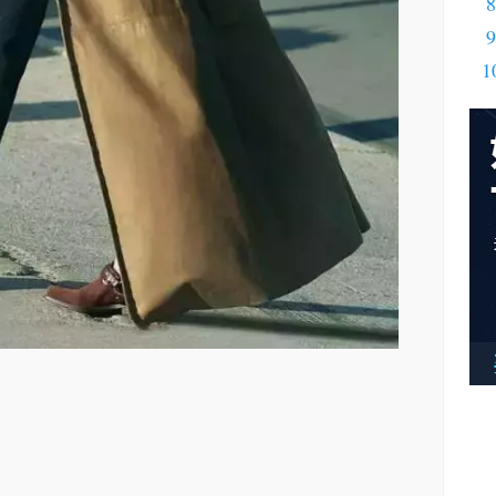
8
9
1