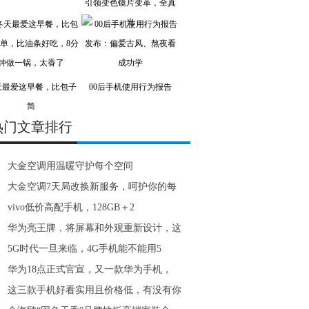
引领变色镜片变革，全真
光
天最爱这早餐，比包子
00后手机使用行为报告
简
热门文章排行
大金空调用温暖守护每个空间
大金空调7天局改换新服务，呵护你的每
vivo低价高配手机，128GB＋2
华为亮王牌，将屏幕和外观重新设计，这
5G时代一旦来临，4G手机能不能用5
华为18点正式官宣，又一款华为手机，
这三款手机好看实用且价格低，有没有你