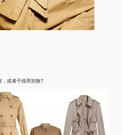
软，或者干练而别致?