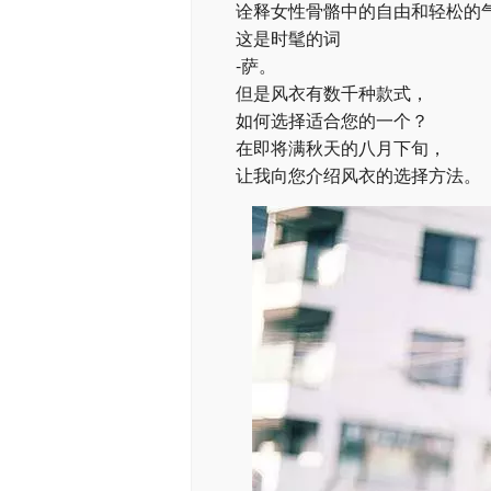
诠释女性骨骼中的自由和轻松的
这是时髦的词
-萨。
但是风衣有数千种款式，
如何选择适合您的一个？
在即将满秋天的八月下旬，
让我向您介绍风衣的选择方法。