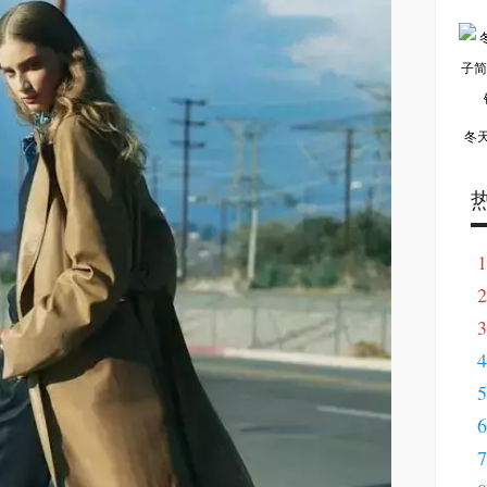
冬
1
2
3
4
5
6
7