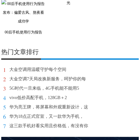
光
00后手机使用行为报告
热门文章排行
1
大金空调用温暖守护每个空间
2
大金空调7天局改换新服务，呵护你的每
3
5G时代一旦来临，4G手机能不能用5
4
vivo低价高配手机，128GB＋2
5
华为亮王牌，将屏幕和外观重新设计，这
6
华为18点正式官宣，又一款华为手机，
7
这三款手机好看实用且价格低，有没有你