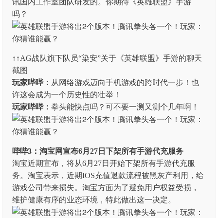
讯国内工作室团队研发的。你期待《英雄联盟》手游
吗？
↑↑AG战队旗下队员“染安”关于《英雄联盟》手游的聊天
截图
玩家哔哔：
从网络游戏迈向手机游戏的跨时代一步！也
许这会成为一个历史性的壮举！
玩家哔哔：
拳头能快点吗？可不要一测又测个几年啊！
哔哔3：淘宝网宣布6月27日下架所有手游代充服务
淘宝近期宣布，将从6月27日开始下架所有手游代充服
务。淘宝表示，近期IOS充值退款流程被黑灰产利用，给
游戏公司带来损失。淘宝方面为了避免用户权益受损，
维护健康有序的业态环境，特此做出这一决定。