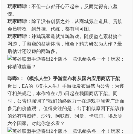
玩家哔哔：
不但一点都开心不起来，反而觉得有点羞
愧。
玩家哔哔：
除了没有创新之外，从商城氪金道具、贵族
会员特权，到外挂、代练，都有利可图。
玩家哔哔：
辣鸡玩家造就辣鸡游戏。随便盗点素材搞个
网游，手游赚的盆满钵满，谁会下精力研发3a大作？最
后估计还没赚的网游多。
哔哔5：《模拟人生》手游宣布将从国内应用商店下架
近日，EA的《模拟人生》手游版发布游戏内公告：为遵
守相关规定，本作将在7月5日起在我国商店下架。同
时，公告也强调了“我们始终致力于在游戏中涵盖广泛而
多元的价值观”。值得关注的是，出于相似原因下架该作
的还有科威特、沙特、阿联酋、阿曼、卡塔尔、埃及等
六个国家。对此你怎么看？