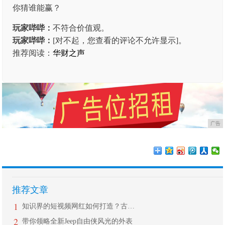
玩家哔哔：
不符合价值观。
玩家哔哔：
[对不起，您查看的评论不允许显示]。
推荐阅读：
华财之声
广告
推荐文章
1
知识界的短视频网红如何打造？古生物科
2
带你领略全新Jeep自由侠风光的外表