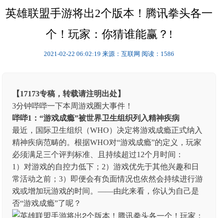
英雄联盟手游将出2个版本！腾讯拳头各一
个！玩家：你猜谁能赢？!
2021-02-22 06:02:19
来源：互联网
阅读：1586
【17173专稿，转载请注明出处】
3分钟哔哔一下本周游戏圈大事件！
哔哔1：“游戏成瘾”被世界卫生组织列入精神疾病
最近，国际卫生组织（WHO）决定将游戏成瘾正式纳入
精神疾病范畴的。根据WHO对“游戏成瘾”的定义，玩家
必须满足三个评判标准、且持续超过12个月时间：
1）对游戏的自控力低下；2）游戏优先于其他兴趣和日
常活动之前；3）即便会有负面情况也依然会持续进行游
戏或增加玩游戏的时间。——由此来看，你认为自己是
否“游戏成瘾”了呢？