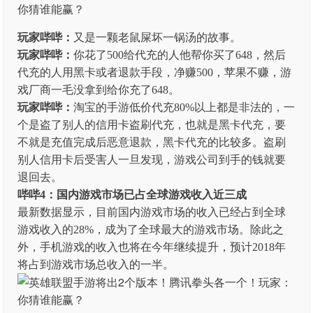
玩家哔哔：
又是一颗老鼠屎坏一锅汤的故事。
玩家哔哔：
你花了500给代充的人他帮你买了648，然后
代充的人用黑卡或者退款手段，净赚500，苹果不赚，游
戏厂商一毛没拿到给你充了648。
玩家哔哔：
淘宝的手游低价代充80%以上都是非法的，一
个是盗了别人的信用卡盗刷代充，也就是黑卡代充，要
不就是充值完成后恶意退款，黑卡代充的比较多。盗刷
别人信用卡后受害人一旦发现，游戏公司到手的钱就要
退回去。
哔哔4：国内游戏市场已占全球游戏收入近三成
最新数据显示，目前国内游戏市场的收入已经占到全球
游戏收入的28%，成为了全球最大的游戏市场。除此之
外，手机游戏的收入也将在今年继续提升，预计2018年
将占到游戏市场总收入的一半。