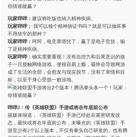
玩家哔哔：
建议将吃饭也纳入精神疾病。
玩家哔哔：
我可以领个精神病证书吗？就是可以做坏事
不用坐牢的那种？
玩家哔哔：
呵呵，电竞赛堪忧了，赢了是电子竞技，输
了是精神疾病。
玩家哔哔：
确实需要重视！没有自控力和后果意识的孩
子一旦接触网络游戏，便很容易上瘾，最终会导致网游
成了生活的全部，会愈发与现实脱节，没有了亲情和目
标，以至于身心受损一败涂地。
哔哔2：传《英雄联盟》手游或将在年底前公布
据媒体报道，《英雄联盟》手游已经处在紧密研发状
态，最快或将在年底前公布，未曝光的《英雄联盟》手
游至少有2个以上版本，不仅有拳头自己研发的、也有腾