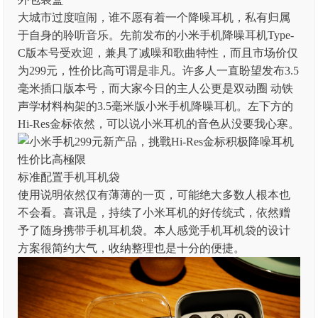
大城市过度喧闹，谁不愿有着一个降噪耳机，私有归属
于自身的聆听音乐。先前发布的小米手机降噪耳机Type-
C版本号受欢迎，兼具了减噪和歌曲特性，而且市场价仅
为299元，性价比高可谓是非凡。许多人一直盼望发布3.5
毫米插口版本号，而大家今日的主人公更是双动圈 动铁
声学材料构架的3.5毫米版小米手机降噪耳机。左下方的
Hi-Res金标依然，可以说小米耳机的音色从没要我心寒。
标准配置手机耳机袋
使用说明依然仅有薄薄的一页，可能绝大多数人根本也
不会看。喜讯是，持续了小米耳机的好传统式，依然赠
予了随身携带手机耳机袋。本人感觉手机耳机袋的设计
方案很简约大气，收纳整理也是十分的便捷。