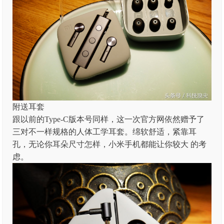
附送耳套
跟以前的Type-C版本号同样，这一次官方网依然赠予了
三对不一样规格的人体工学耳套。绵软舒适，紧靠耳
孔，无论你耳朵尺寸怎样，小米手机都能让你较大 的考
虑。