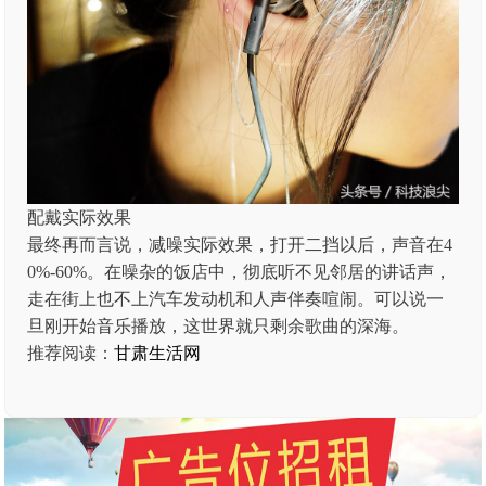
配戴实际效果
最终再而言说，减噪实际效果，打开二挡以后，声音在4
0%-60%。在噪杂的饭店中，彻底听不见邻居的讲话声，
走在街上也不上汽车发动机和人声伴奏喧闹。可以说一
旦刚开始音乐播放，这世界就只剩余歌曲的深海。
推荐阅读：
甘肃生活网