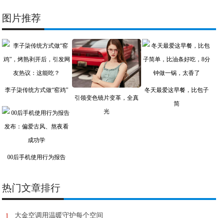
图片推荐
李子柒传统方式做“窑鸡”
冬天最爱这早餐，比包子
引领变色镜片变革，全真
简
光
00后手机使用行为报告
热门文章排行
1
大金空调用温暖守护每个空间