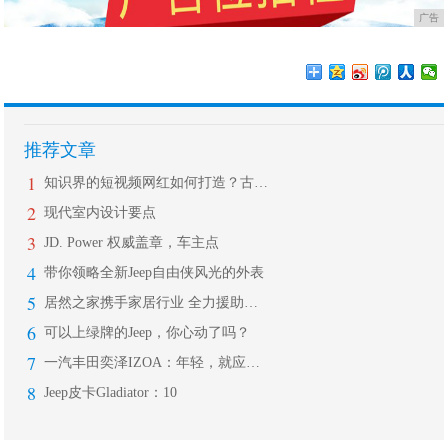
广告
推荐文章
1
知识界的短视频网红如何打造？古生物科
2
现代室内设计要点
3
JD. Power 权威盖章，车主点
4
带你领略全新Jeep自由侠风光的外表
5
居然之家携手家居行业 全力援助黄冈等
6
可以上绿牌的Jeep，你心动了吗？
7
一汽丰田奕泽IZOA：年轻，就应该真
8
Jeep皮卡Gladiator：10