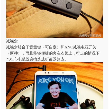
减噪盒
减噪盒结合了音量键（可自定）和ANC减噪电源开关
（两种），而且能够便捷的夹在衣领上，行走的情况下
也担心电缆线磨擦造成听诊器效应。